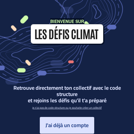
BIENVENUE SUR
LES DÉFIS CLIMAT
Retrouve directement ton collectif avec le code
structure
et rejoins les défis qu'il t'a préparé
je n'ai pas de code structure ou je souhaite créer un collectif
J'ai déjà un compte